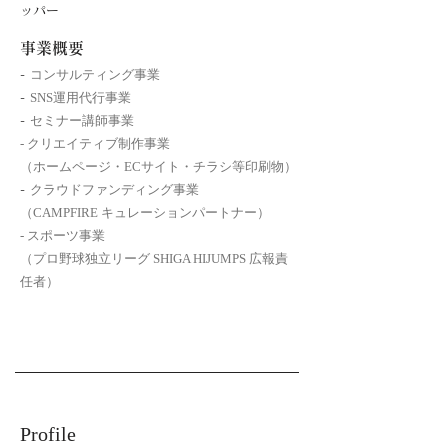
ッパー
事業概要
コンサルティング事業
-
SNS運用代行事業
-
セミナー講師事業
-
- クリエイティブ制作事業
​（ホームページ・ECサイト・チラシ等印刷物）
クラウドファンディング事業
-
（CAMPFIRE キュレーションパートナー）
- スポーツ事業
（プロ野球独立リーグ SHIGA HIJUMPS 広報責
任者）
Profile